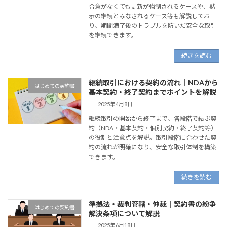
合意がなくても更新が強制されるケースや、黙
示の継続とみなされるケース等も解説してお
り、期間満了後のトラブルを防いだ安全な取引
を継続できます。
続きを読む
継続取引における契約の流れ｜NDAから
はじめての契約書
基本契約・終了契約までポイントを解説
2025年4月8日
継続取引の開始から終了まで、各段階で結ぶ契
約（NDA・基本契約・個別契約・終了契約等）
の役割と注意点を解説。取引段階に合わせた契
約の流れが明確になり、安全な取引体制を構築
できます。
続きを読む
準拠法・裁判管轄・仲裁｜契約書の紛争
はじめての契約書
解決条項について解説
2025年6月18日