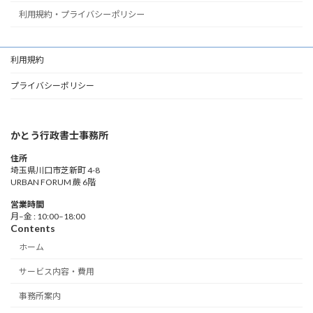
利用規約・プライバシーポリシー
利用規約
プライバシーポリシー
かとう行政書士事務所
住所
埼玉県川口市芝新町 4-8
URBAN FORUM 蕨 6階
営業時間
月–金 : 10:00–18:00
Contents
ホーム
サービス内容・費用
事務所案内