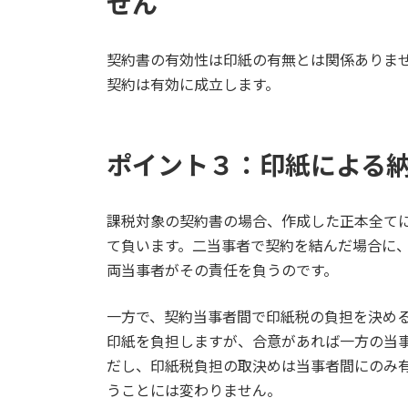
せん
契約書の有効性は印紙の有無とは関係ありま
契約は有効に成立します。
ポイント３：印紙による
課税対象の契約書の場合、作成した正本全て
て負います。二当事者で契約を結んだ場合に
両当事者がその責任を負うのです。
一方で、契約当事者間で印紙税の負担を決め
印紙を負担しますが、合意があれば一方の当
だし、印紙税負担の取決めは当事者間にのみ
うことには変わりません。