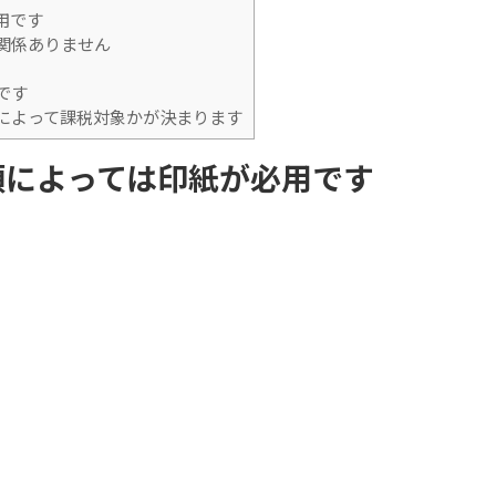
用です
関係ありません
印紙が不要です
によって課税対象かが決まります
類によっては印紙が必用です