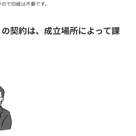
いので印紙は不要です。
との契約は、成立場所によって課