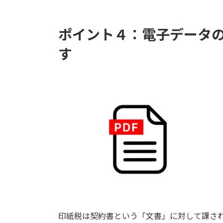
ポイント４：電子データ
す
印紙税は契約書という「文書」に対して課さ