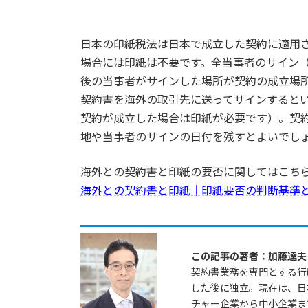
日本の印紙税法は日本で成立した契約に適用
場合には印紙は不要です。全当事者のサイン
後の当事者がサインした場所が契約の成立場
契約書を海外の取引先に送ってサインすると
契約が成立した場合は印紙が必要です）。契
地や当事者のサインの日付を残すとよいでし
海外との契約書と印紙の要否に関してはこち
海外との契約書と印紙｜印紙要否の判断基準
この記事の
著者
：加藤達夫
契約書業務を専門とする行
した後に独立。現在は、日
チャー企業から中小企業ま