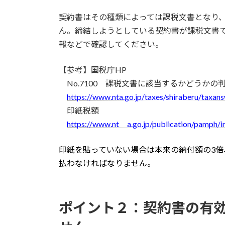
契約書はその種類によっては課税文書となり
ん。締結しようとしている契約書が課税文書
報などで確認してください。
【参考】国税庁HP
No.7100 課税文書に該当するかどうかの
https://www.nta.go.jp/taxes/shiraberu/taxan
印紙税額
https://www.nt a.go.jp/publication/pamph/in
印紙を貼っていない場合は本来の納付額の3倍
払わなければなりません。
ポイント２：契約書の有