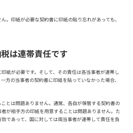
せん。印紙が必要な契約書に印紙の貼り忘れがあっても、
納税は連帯責任です
に印紙が必要です。そして、その責任は各当事者が連帯し
、一方の当事者の契約書に印紙を貼っていなかった場合、
ることは問題ありません。通常、各自が保管する契約書の
事者が相手方の印紙を用意することは問題ありません。た
有効であって、国に対しては両当事者が連帯して責任を負