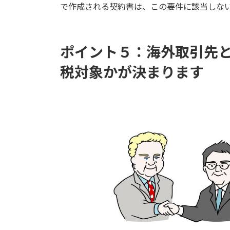
で作成される契約書は、この要件に該当しな
ポイント５：海外取引先
税対象かが決まります